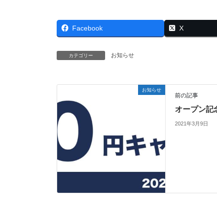
Facebook
X
お知らせ
カテゴリー
お知らせ
前の記事
オープン記
2021年3月9日