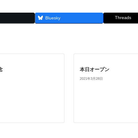
Threads
Bluesky
念
本日オープン
2021年3月28日