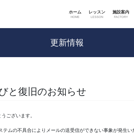
ホーム
レッスン
施設案内
HOME
LESSON
FACTORY
更新情報
びと復旧のお知らせ
とうございます。
かけてシステムの不具合によりメールの送受信ができない事象が発生