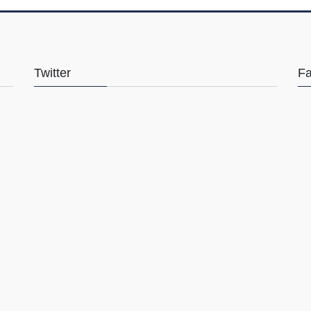
Twitter
F