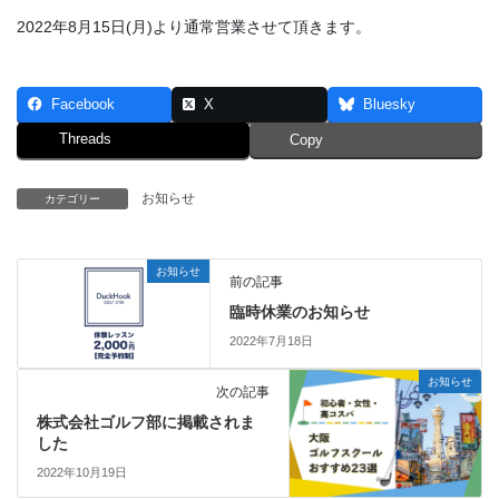
2022年8月15日(月)より通常営業させて頂きます。
Facebook
X
Bluesky
Threads
Copy
お知らせ
カテゴリー
お知らせ
前の記事
臨時休業のお知らせ
2022年7月18日
お知らせ
次の記事
株式会社ゴルフ部に掲載されま
した
2022年10月19日